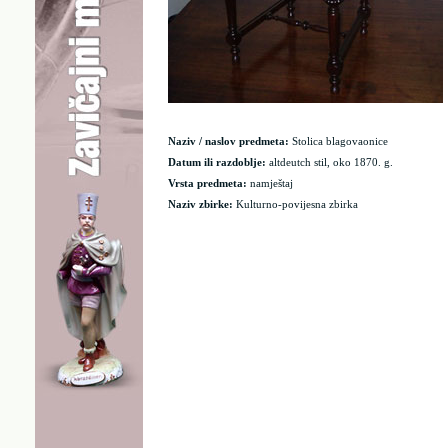
Naziv / naslov predmeta:
Stolica blagovaonice
Datum ili razdoblje:
altdeutch stil, oko 1870. g.
Vrsta predmeta:
namještaj
Naziv zbirke:
Kulturno-povijesna zbirka