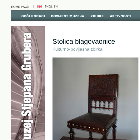
Stolica blagovaonice
Kulturno-povijesna zbirka